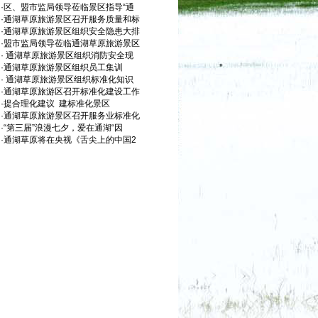
·
区、盟市监局领导莅临景区指导“通
·
通湖草原旅游景区召开服务质量和标
·
通湖草原旅游景区组织安全隐患大排
·
盟市监局领导莅临通湖草原旅游景区
·
通湖草原旅游景区组织消防安全现
·
通湖草原旅游景区组织员工集训
·
通湖草原旅游景区组织标准化知识
·
通湖草原旅游区召开标准化建设工作
·
提合理化建议 建标准化景区
·
通湖草原旅游景区召开服务业标准化
·
“第三届”浪漫七夕，爱在通湖“因
·
通湖草原将在央视《舌尖上的中国2