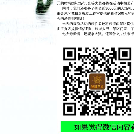
元的时尚婚礼场布3套等大奖都将在活动中抽奖
同时，我们还准备了价值近3000元的入场礼，
由金凤区梵摄影视觉工作室提供的价值500元的
会的爱侣都有哦！
当天的每项活动的获胜者还将获得由景区提供
由主办方提供情侣T恤、旅游大巴、景区门票、
七夕秀爱情，还能拿大奖。还等什么，快来报