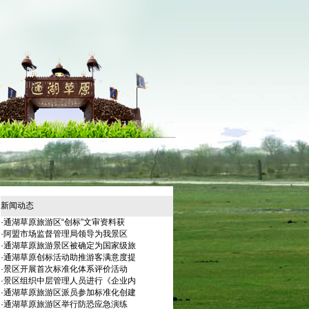
新闻动态
·
通湖草原旅游区“创标”文审资料获
·
阿盟市场监督管理局领导为我景区
·
通湖草原旅游景区被确定为国家级旅
·
通湖草原创标活动助推游客满意度提
·
景区开展首次标准化体系评价活动
·
景区组织中层管理人员进行《企业内
·
通湖草原旅游区派员参加标准化创建
·
通湖草原旅游区举行防恐应急演练