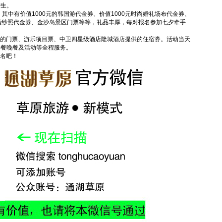
产生。
其中有价值1000元的韩国游代金券、价值1000元时尚婚礼场布代金券、
婚纱照代金券、金沙岛景区门票等等，礼品丰厚，每对报名参加七夕牵手
的门票、游乐项目票、中卫四星级酒店隆城酒店提供的住宿券。活动当天
午餐晚餐及活动等全程服务。
名吧！