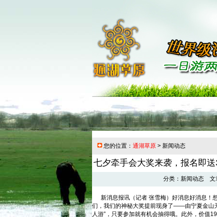
您的位置：
通湖草原
> 新闻动态
七夕牵手会大奖来袭，报名即送
分类：新闻动态 文章来
新消息报讯（记者 张雪梅）好消息好消息！想
们，我们的神秘大奖提前现身了——由宁夏金山天
人游”，只要参加就有机会抽得哦。此外，价值19